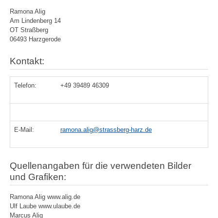
Ramona Alig
Am Lindenberg 14
OT Straßberg
06493 Harzgerode
Kontakt:
Telefon:
+49 39489 46309
E-Mail:
ramona.alig@strassberg-harz.de
Quellenangaben für die verwendeten Bilder
und Grafiken:
Ramona Alig www.alig.de
Ulf Laube www.ulaube.de
Marcus Alig