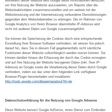
Betreibers dieser Website wird Google diese Informationen benutzen,
um Ihre Nutzung der Website auszuwerten, um Reports über die
Websiteaktivitäten zusammenzustellen und um weitere mit der
Websitenutzung und der Internetnutzung verbundene Dienstleistungen
gegenüber dem Websitebetreiber zu erbringen. Die im Rahmen von
Google Analytics von Ihrem Browser übermittelte IP-Adresse wird
nicht mit anderen Daten von Google zusammengeführt.
Sie können die Speicherung der Cookies durch eine entsprechende
Einstellung Ihrer Browser-Software verhindern; wir weisen Sie jedoch
darauf hin, dass Sie in diesem Fall gegebenenfalls nicht sämtliche
Funktionen dieser Website vollumfänglich werden nutzen können. Sie
können darüber hinaus die Erfassung der durch das Cookie erzeugten
und auf Ihre Nutzung der Website bezogenen Daten (inkl. Ihrer IP-
Adresse) an Google sowie die Verarbeitung dieser Daten durch Google
verhindern, indem sie das unter dem folgenden Link verfügbare
Browser-Plugin herunterladen und installieren:
http://tools.google.com/dlpage/gaoptout?hl=de
.
Datenschutzerklärung für die Nutzung von Google Adsense
Diese Website benutzt Google AdSense, einen Dienst zum Einbinden