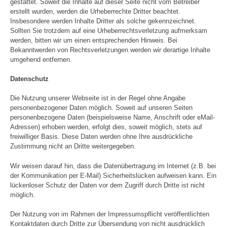
gestattet. Soweit die Inhalte auf dieser Seite nicht vom Betreiber
erstellt wurden, werden die Urheberrechte Dritter beachtet.
Insbesondere werden Inhalte Dritter als solche gekennzeichnet.
Sollten Sie trotzdem auf eine Urheberrechtsverletzung aufmerksam
werden, bitten wir um einen entsprechenden Hinweis. Bei
Bekanntwerden von Rechtsverletzungen werden wir derartige Inhalte
umgehend entfernen.
Datenschutz
Die Nutzung unserer Webseite ist in der Regel ohne Angabe
personenbezogener Daten möglich. Soweit auf unseren Seiten
personenbezogene Daten (beispielsweise Name, Anschrift oder eMail-
Adressen) erhoben werden, erfolgt dies, soweit möglich, stets auf
freiwilliger Basis. Diese Daten werden ohne Ihre ausdrückliche
Zustimmung nicht an Dritte weitergegeben.
Wir weisen darauf hin, dass die Datenübertragung im Internet (z.B. bei
der Kommunikation per E-Mail) Sicherheitslücken aufweisen kann. Ein
lückenloser Schutz der Daten vor dem Zugriff durch Dritte ist nicht
möglich.
Der Nutzung von im Rahmen der Impressumspflicht veröffentlichten
Kontaktdaten durch Dritte zur Übersendung von nicht ausdrücklich