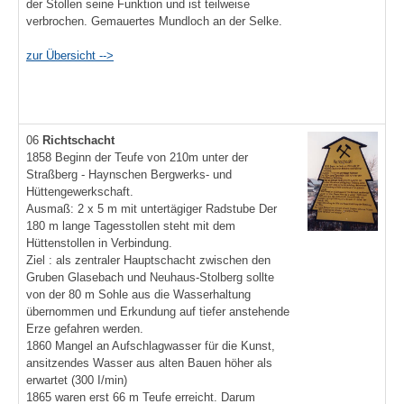
der Stollen seine Funktion und ist teilweise
verbrochen. Gemauertes Mundloch an der Selke.
zur Übersicht -->
06
Richtschacht
1858 Beginn der Teufe von 210m unter der
Straßberg - Haynschen Bergwerks- und
Hüttengewerkschaft.
Ausmaß: 2 x 5 m mit untertägiger Radstube Der
180 m lange Tagesstollen steht mit dem
Hüttenstollen in Verbindung.
Ziel : als zentraler Hauptschacht zwischen den
Gruben Glasebach und Neuhaus-Stolberg sollte
von der 80 m Sohle aus die Wasserhaltung
übernommen und Erkundung auf tiefer anstehende
Erze gefahren werden.
1860 Mangel an Aufschlagwasser für die Kunst,
ansitzendes Wasser aus alten Bauen höher als
erwartet (300 I/min)
1865 waren erst 66 m Teufe erreicht. Darum