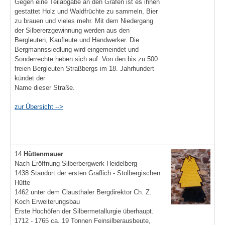
Gegen eine Teilabgabe an den Grafen ist es ihnen
gestattet Holz und Waldfrüchte zu sammeln, Bier
zu brauen und vieles mehr. Mit dem Niedergang
der Silbererzgewinnung werden aus den
Bergleuten, Kaufleute und Handwerker. Die
Bergmannssiedlung wird eingemeindet und
Sonderrechte heben sich auf. Von den bis zu 500
freien Bergleuten Straßbergs im 18. Jahrhundert
kündet der
Name dieser Straße.
zur Übersicht -->
14
Hüttenmauer
Nach Eröffnung Silberbergwerk Heidelberg
1438 Standort der ersten Gräflich - Stolbergischen
Hütte
1462 unter dem Clausthaler Bergdirektor Ch. Z.
Koch Erweiterungsbau
Erste Hochöfen der Silbermetallurgie überhaupt.
1712 - 1765 ca. 19 Tonnen Feinsilberausbeute,