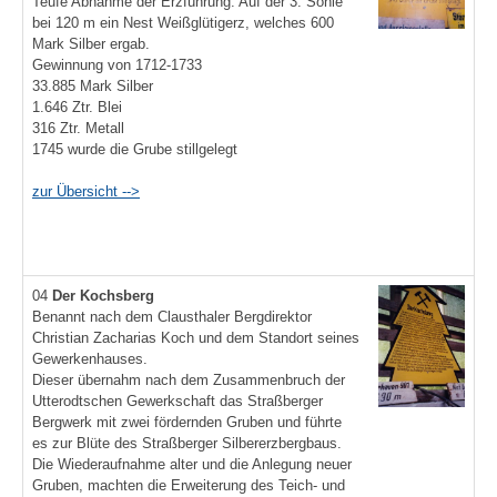
Teufe Abnahme der Erzführung. Auf der 3. Sohle
bei 120 m ein Nest Weißglütigerz, welches 600
Mark Silber ergab.
Gewinnung von 1712-1733
33.885 Mark Silber
1.646 Ztr. Blei
316 Ztr. Metall
1745 wurde die Grube stillgelegt
zur Übersicht -->
04
Der Kochsberg
Benannt nach dem Clausthaler Bergdirektor
Christian Zacharias Koch und dem Standort seines
Gewerkenhauses.
Dieser übernahm nach dem Zusammenbruch der
Utterodtschen Gewerkschaft das Straßberger
Bergwerk mit zwei fördernden Gruben und führte
es zur Blüte des Straßberger Silbererzbergbaus.
Die Wiederaufnahme alter und die Anlegung neuer
Gruben, machten die Erweiterung des Teich- und