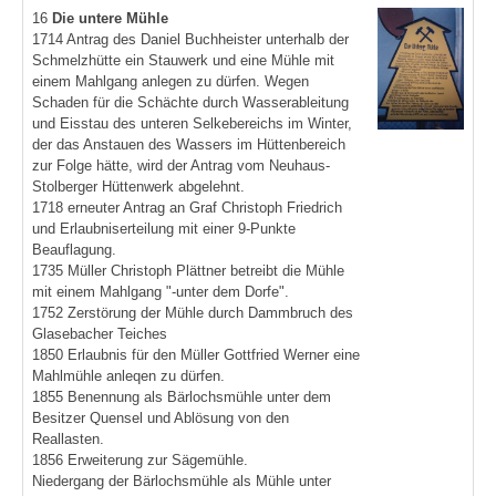
16
Die untere Mühle
1714 Antrag des Daniel Buchheister unterhalb der
Schmelzhütte ein Stauwerk und eine Mühle mit
einem Mahlgang anlegen zu dürfen. Wegen
Schaden für die Schächte durch Wasserableitung
und Eisstau des unteren Selkebereichs im Winter,
der das Anstauen des Wassers im Hüttenbereich
zur Folge hätte, wird der Antrag vom Neuhaus-
Stolberger Hüttenwerk abgelehnt.
1718 erneuter Antrag an Graf Christoph Friedrich
und Erlaubniserteilung mit einer 9-Punkte
Beauflagung.
1735 Müller Christoph Plättner betreibt die Mühle
mit einem Mahlgang "-unter dem Dorfe".
1752 Zerstörung der Mühle durch Dammbruch des
Glasebacher Teiches
1850 Erlaubnis für den Müller Gottfried Werner eine
Mahlmühle anleqen zu dürfen.
1855 Benennung als Bärlochsmühle unter dem
Besitzer Quensel und Ablösung von den
Reallasten.
1856 Erweiterung zur Sägemühle.
Niedergang der Bärlochsmühle als Mühle unter