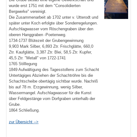
wurde erst 1751 mit dem "Consolidierten
Bergwerke" vereinigt.
Die Zusammenarbeit ab 1702 unter v. Utterodt und
später unter Koch erfolgte über Sonderregelungen.
Aufschlagwasser vom Röschengraben über den
oberen Hanggraben -Poetenweg.
1734-1737 Blütezeit der Grubengewinnung
9,903 Mark Silber, 6,893 Ztr. Frischglätte, 660,0
Ztr. Kaufglätte, 3,387 Ztr. Blei, 58,5 Ztr. Kupfer,
45,5 Ztr. "Metall" von 1722-1741
1765 Stilllegung
1849 Aufwältigung des Tagesstollens zum Schacht
Untertägiges Abziehen der Schachtröhre bis die
Schachtscheibe obertägig sichtbar wurde. Nachriß
bis auf 78 m. Erzgewinnung, wenig Silber,
Wassermangel. Aufschlagwasser für die Kunst
über Feldgestänge vom Dorfgraben unterhalb der
Grube.
1864 Schließung.
zur Übersicht -->