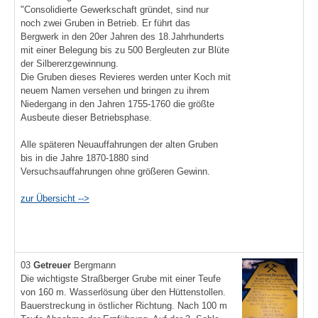
"Consolidierte Gewerkschaft gründet, sind nur
noch zwei Gruben in Betrieb. Er führt das
Bergwerk in den 20er Jahren des 18.Jahrhunderts
mit einer Belegung bis zu 500 Bergleuten zur Blüte
der Silbererzgewinnung.
Die Gruben dieses Revieres werden unter Koch mit
neuem Namen versehen und bringen zu ihrem
Niedergang in den Jahren 1755-1760 die größte
Ausbeute dieser Betriebsphase.
Alle späteren Neuauffahrungen der alten Gruben
bis in die Jahre 1870-1880 sind
Versuchsauffahrungen ohne größeren Gewinn.
zur Übersicht -->
03
Getreuer
Bergmann
Die wichtigste Straßberger Grube mit einer Teufe
von 160 m. Wasserlösung über den Hüttenstollen.
Bauerstreckung in östlicher Richtung. Nach 100 m