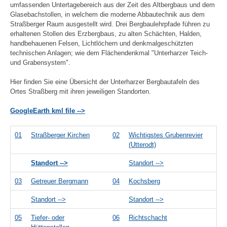
umfassenden Untertagebereich aus der Zeit des Altbergbaus und dem
Glasebachstollen, in welchem die moderne Abbautechnik aus dem
Straßberger Raum ausgestellt wird. Drei Bergbaulehrpfade führen zu
erhaltenen Stollen des Erzbergbaus, zu alten Schächten, Halden,
handbehauenen Felsen, Lichtlöchern und denkmalgeschützten
technischen Anlagen; wie dem Flächendenkmal "Unterharzer Teich-
und Grabensystem".
Hier finden Sie eine Übersicht der Unterharzer Bergbautafeln des
Ortes Straßberg mit ihren jeweiligen Standorten.
GoogleEarth kml file -->
01
Straßberger Kirchen
02
Wichtigstes Grubenrevier
(Utterodt)
Standort -->
Standort -->
03
Getreuer Bergmann
04
Kochsberg
Standort -->
Standort -->
05
Tiefer- oder
06
Richtschacht