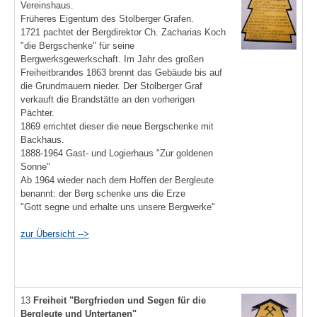
Vereinshaus.
Früheres Eigentum des Stolberger Grafen.
1721 pachtet der Bergdirektor Ch. Zacharias Koch
"die Bergschenke" für seine
Bergwerksgewerkschaft. Im Jahr des großen
Freiheitbrandes 1863 brennt das Gebäude bis auf
die Grundmauern nieder. Der Stolberger Graf
verkauft die Brandstätte an den vorherigen
Pächter.
1869 errichtet dieser die neue Bergschenke mit
Backhaus.
1888-1964 Gast- und Logierhaus "Zur goldenen
Sonne"
Ab 1964 wieder nach dem Hoffen der Bergleute
benannt: der Berg schenke uns die Erze
"Gott segne und erhalte uns unsere Bergwerke"
zur Übersicht -->
13
Freiheit
"Bergfrieden und Segen für die
Bergleute und Untertanen"