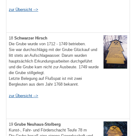
zur Übersicht -->
18
Schwarzer
Hirsch
Die Grube wurde von 1712 - 1749 betrieben.
Sie war durchschlägig mit der Grube Glückauf und
litt stets an Aufschlagwasser. Darum wurden
hauptsächlich Erkundungsarbeiten durchgeführt
und die Grube kam nicht zur Ausbeute. 1749 wurde
die Grube stillgelegt.
Letzte Belegung auf Flußspat ist mit zwei
Bergleuten aus dem Jahr 1768 bekannt.
zur Übersicht -->
19
Grube Neuhaus-Stolberg
Kunst-, Fahr- und Förderschacht Teufe 78 m
Die Grube besaß eine eigene Gewerkschaft und