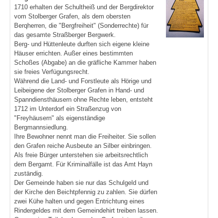
1710 erhalten der Schultheiß und der Bergdirektor
vom Stolberger Grafen, als dem obersten
Berqherren, die "Bergfreiheit" (Sonderrechte) für
das gesamte Straßberger Bergwerk.
Berg- und Hüttenleute durften sich eigene kleine
Häuser errichten. Außer eines bestimmten
Schoßes (Abgabe) an die gräfliche Kammer haben
sie freies Verfügungsrecht.
Während die Land- und Forstleute als Hörige und
Leibeigene der Stolberger Grafen in Hand- und
Spanndiensthäusern ohne Rechte leben, entsteht
1712 im Unterdorf ein Straßenzug von
"Freyhäusern" als eigenständige
Bergmannsiedlung.
Ihre Bewohner nennt man die Freiheiter. Sie sollen
den Grafen reiche Ausbeute an Silber einbringen.
Als freie Bürger unterstehen sie arbeitsrechtlich
dem Bergamt. Für Kriminalfälle ist das Amt Hayn
zuständig.
Der Gemeinde haben sie nur das Schulgeld und
der Kirche den Beichtpfennig zu zahlen. Sie dürfen
zwei Kühe halten und gegen Entrichtung eines
Rindergeldes mit dem Gemeindehirt treiben lassen.