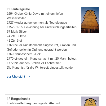
11
Teufelsgrube
1694 Grube König David mit einem liefen
Wasserstollen
1727 wieder aufgenommen als Teufelsgrube
1752 - 1765 Gewinnung bei Untersuchungsarbeiten
57 Mark Silber
74 Ztr . Glätte
41 Ztr. Blei
1768 neuer Kunstschacht eingestürzt, Graben und
Gefluder sollen in Ordnung gebracht werden
1769 Neubeschert Glück
1770 eingestellt, Kunstschacht mit 20 Mann belegt
1772 bis auf den Stollen 21 Lachter tief
Die Kunst ist für die Winterzeit eingestellt worden
zur Übersicht -->
12
Bergschenke
Traditionelle Bergmannsgaststätte und