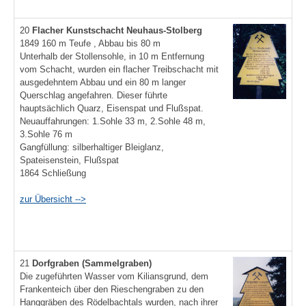
20
Flacher
Kunstschacht Neuhaus-Stolberg
1849 160 m Teufe , Abbau bis 80 m
Unterhalb der Stollensohle, in 10 m Entfernung
vom Schacht, wurden ein flacher Treibschacht mit
ausgedehntem Abbau und ein 80 m langer
Querschlag angefahren. Dieser führte
hauptsächlich Quarz, Eisenspat und Flußspat.
Neuauffahrungen: 1.Sohle 33 m, 2.Sohle 48 m,
3.Sohle 76 m
Gangfüllung: silberhaltiger Bleiglanz,
Spateisenstein, Flußspat
1864 Schließung
zur Übersicht -->
21
Dorfgraben (Sammelgraben)
Die zugeführten Wasser vom Kiliansgrund, dem
Frankenteich über den Rieschengraben zu den
Hanggräben des Rödelbachtals wurden, nach ihrer