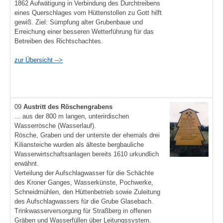
1862 Aufwätigung in Verbindung des Durchtreibens
eines Querschlages vom Hüttenstollen zu Gott hilft
gewiß. Ziel: Sümpfung alter Grubenbaue und
Erreichung einer besseren Wetterführung für das
Betreiben des Richtschachtes.
zur Übersicht -->
09
Austritt des Röschengrabens
... aus der 800 m langen, unterirdischen
Wasserrösche (Wasserlauf).
Rösche, Graben und der unterste der ehemals drei
Kiliansteiche wurden als älteste bergbauliche
Wasserwirtschaftsanlagen bereits 1610 urkundlich
erwähnt.
Verteilung der Aufschlagwasser für die Schächte
des Kroner Ganges, Wasserkünste, Pochwerke,
Schneidmühlen, den Hüttenbetrieb sowie Zuleitung
des Aufschlagwassers für die Grube Glasebach.
Trinkwasserversorgung für Straßberg in offenen
Gräben und Wasserfüllen über Leitungssystem.