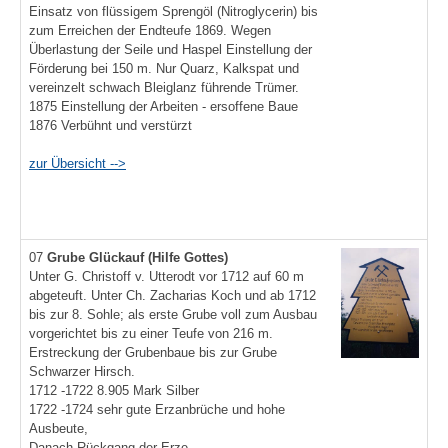
Einsatz von flüssigem Sprengöl (Nitroglycerin) bis
zum Erreichen der Endteufe 1869. Wegen
Überlastung der Seile und Haspel Einstellung der
Förderung bei 150 m. Nur Quarz, Kalkspat und
vereinzelt schwach Bleiglanz führende Trümer.
1875 Einstellung der Arbeiten - ersoffene Baue
1876 Verbühnt und verstürzt
zur Übersicht -->
07
Grube Glückauf
(Hilfe Gottes)
Unter G. Christoff v. Utterodt vor 1712 auf 60 m
abgeteuft. Unter Ch. Zacharias Koch und ab 1712
bis zur 8. Sohle; als erste Grube voll zum Ausbau
vorgerichtet bis zu einer Teufe von 216 m.
Erstreckung der Grubenbaue bis zur Grube
Schwarzer Hirsch.
1712 -1722 8.905 Mark Silber
1722 -1724 sehr gute Erzanbrüche und hohe
Ausbeute,
Danach Rückgang der Erze