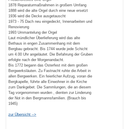
1878 Reparaturmaßnahmen in großem Umfang
1888 wird die alte Orgel durch eine neue ersetzt
1936 wird die Decke ausgetauscht
1973 - 75 Dach neu eingedeckt, Innenarbeiten und
Renovierung
1993 Ummantelung der Orgel
Laut mündlicher Überlieferung wird das alte
Bethaus in engen Zusammenhang mit dem
Bergbau gebracht. Bis 1744 wurde jede Schicht
um 4.00 Uhr angeläutet. Die Befahrung der Gruben
erfolgte nach der Morgenandacht.
Bis 1772 begann das Osterfest mit dem großen
Bergwerksläuten. Zu Fastnacht ruhte die Arbeit in
allen Bergwerken. Ein feierlicher Aufzug, voran die
Bergkapelle, führte alle Einwohner in die Kirche
zum Dankgebet. Die Sammlungen, die an diesem
Tag vorgenommen wurden , dienten zur Linderung
der Not in den Bergmannsfamilien. (Brauch bis
1945)
zur Übersicht -->