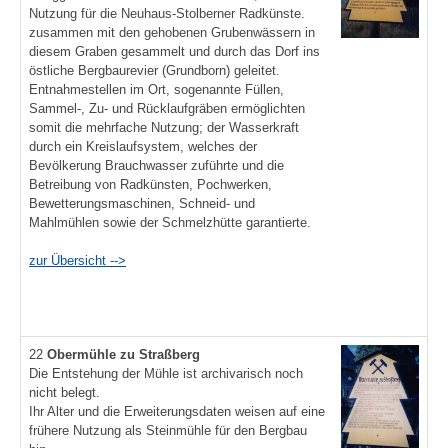
Nutzung für die Neuhaus-Stolberner Radkünste.
zusammen mit den gehobenen Grubenwässern in
diesem Graben gesammelt und durch das Dorf ins
östliche Bergbaurevier (Grundborn) geleitet.
Entnahmestellen im Ort, sogenannte Füllen,
Sammel-, Zu- und Rücklaufgräben ermöglichten
somit die mehrfache Nutzung; der Wasserkraft
durch ein Kreislaufsystem, welches der
Bevölkerung Brauchwasser zuführte und die
Betreibung von Radkünsten, Pochwerken,
Bewetterungsmaschinen, Schneid- und
Mahlmühlen sowie der Schmelzhütte garantierte.
zur Übersicht -->
22
Obermühle zu Straßberg
Die Entstehung der Mühle ist archivarisch noch
nicht belegt.
Ihr Alter und die Erweiterungsdaten weisen auf eine
frühere Nutzung als Steinmühle für den Bergbau