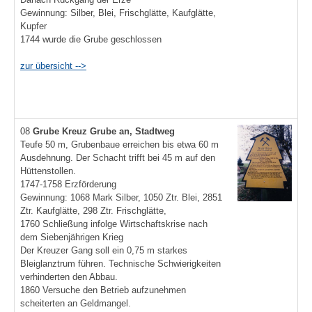
Gewinnung: Silber, Blei, Frischglätte, Kaufglätte,
Kupfer
1744 wurde die Grube geschlossen
zur übersicht -->
08
Grube Kreuz
Grube an, Stadtweg
Teufe 50 m, Grubenbaue erreichen bis etwa 60 m
Ausdehnung. Der Schacht trifft bei 45 m auf den
Hüttenstollen.
1747-1758 Erzförderung
Gewinnung: 1068 Mark Silber, 1050 Ztr. Blei, 2851
Ztr. Kaufglätte, 298 Ztr. Frischglätte,
1760 Schließung infolge Wirtschaftskrise nach
dem Siebenjährigen Krieg
Der Kreuzer Gang soll ein 0,75 m starkes
Bleiglanztrum führen. Technische Schwierigkeiten
verhinderten den Abbau.
1860 Versuche den Betrieb aufzunehmen
scheiterten an Geldmangel.