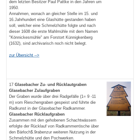
dem letzten Besitzer Paul Pattke in den Jahren um
1950.
Annahmen, wonach an gleicher Stelle im 15. und
16.Jahrhundert eine Glashütte gestanden haben
soll, welcher eine Schmelzhütte folgte und nach
dieser 1608 die erste Mahlmühle mit dem Namen
"Könnickesmühle" am Forstort Künnigkenberg
(1632), sind archivarisch noch nicht belegt.
zur Übersicht -->
17
Glasebacher Zu- und Rücklautgraben
Glasebacher Zulaufgraben
Der Graben wurde über drei Radgefälle (1= 9 -11
m) vom Rieschengraben gespeist und führte die
Radkunst in der Glasebacher Radkammer.
Glasebacher Rücklaufgraben
Zusammen mit den gehobenen Schachtwässern
erfolgte der Rücklauf von Radkammerrösche über
den Bärloch$.9rabenzur weiteren Nutzung in der
Schmelzhütte und den Pochwerken.