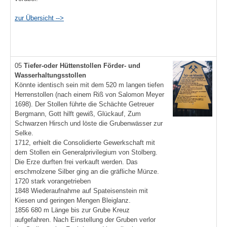
zur Übersicht -->
05
Tiefer-oder Hüttenstollen
Förder- und
Wasserhaltungsstollen
Könnte identisch sein mit dem 520 m langen tiefen
Herrenstollen (nach einem Riß von Salomon Meyer
1698). Der Stollen führte die Schächte Getreuer
Bergmann, Gott hilft gewiß, Glückauf, Zum
Schwarzen Hirsch und löste die Grubenwässer zur
Selke.
1712, erhielt die Consolidierte Gewerkschaft mit
dem Stollen ein Generalprivilegium von Stolberg.
Die Erze durften frei verkauft werden. Das
erschmolzene Silber ging an die gräfliche Münze.
1720 stark vorangetrieben
1848 Wiederaufnahme auf Spateisenstein mit
Kiesen und geringen Mengen Bleiglanz.
1856 680 m Länge bis zur Grube Kreuz
aufgefahren. Nach Einstellung der Gruben verlor