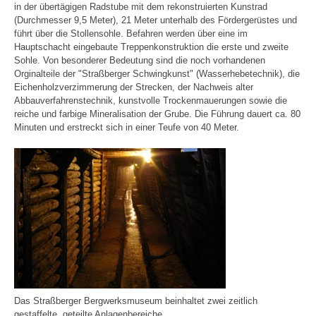
in der übertägigen Radstube mit dem rekonstruierten Kunstrad
(Durchmesser 9,5 Meter), 21 Meter unterhalb des Fördergerüstes und
führt über die Stollensohle. Befahren werden über eine im
Hauptschacht eingebaute Treppenkonstruktion die erste und zweite
Sohle. Von besonderer Bedeutung sind die noch vorhandenen
Orginalteile der "Straßberger Schwingkunst" (Wasserhebetechnik), die
Eichenholzverzimmerung der Strecken, der Nachweis alter
Abbauverfahrenstechnik, kunstvolle Trockenmauerungen sowie die
reiche und farbige Mineralisation der Grube. Die Führung dauert ca. 80
Minuten und erstreckt sich in einer Teufe von 40 Meter.
Das Straßberger Bergwerksmuseum beinhaltet zwei zeitlich
gestaffelte, geteilte Anlagenbereiche.