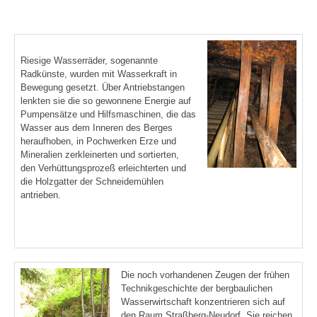
Riesige Wasserräder, sogenannte
Radkünste, wurden mit Wasserkraft in
Bewegung gesetzt. Über Antriebstangen
lenkten sie die so gewonnene Energie auf
Pumpensätze und Hilfsmaschinen, die das
Wasser aus dem Inneren des Berges
heraufhoben, in Pochwerken Erze und
Mineralien zerkleinerten und sortierten,
den Verhüttungsprozeß erleichterten und
die Holzgatter der Schneidemühlen
antrieben.
Die noch vorhandenen Zeugen der frühen
Technikgeschichte der bergbaulichen
Wasserwirtschaft konzentrieren sich auf
den Raum Straßberg-Neudorf. Sie reichen