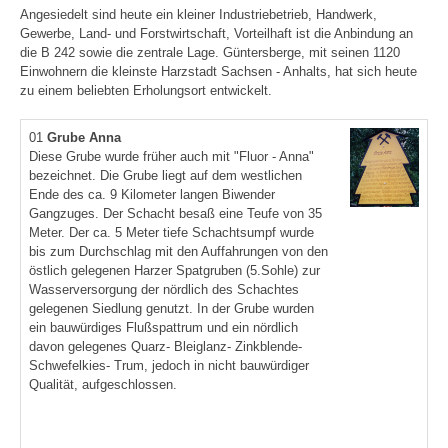
Angesiedelt sind heute ein kleiner Industriebetrieb, Handwerk,
Gewerbe, Land- und Forstwirtschaft, Vorteilhaft ist die Anbindung an
die B 242 sowie die zentrale Lage. Güntersberge, mit seinen 1120
Einwohnern die kleinste Harzstadt Sachsen - Anhalts, hat sich heute
zu einem beliebten Erholungsort entwickelt.
01
Grube Anna
Diese Grube wurde früher auch mit "Fluor - Anna"
bezeichnet. Die Grube liegt auf dem westlichen
Ende des ca. 9 Kilometer langen Biwender
Gangzuges. Der Schacht besaß eine Teufe von 35
Meter. Der ca. 5 Meter tiefe Schachtsumpf wurde
bis zum Durchschlag mit den Auffahrungen von den
östlich gelegenen Harzer Spatgruben (5.Sohle) zur
Wasserversorgung der nördlich des Schachtes
gelegenen Siedlung genutzt. In der Grube wurden
ein bauwürdiges Flußspattrum und ein nördlich
davon gelegenes Quarz- Bleiglanz- Zinkblende-
Schwefelkies- Trum, jedoch in nicht bauwürdiger
Qualität, aufgeschlossen.