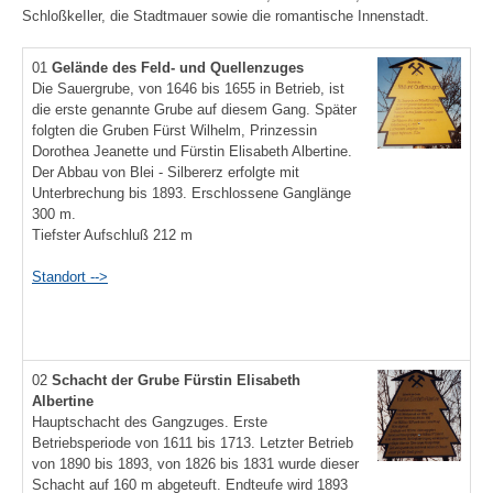
SchloßkeIler, die Stadtmauer sowie die romantische Innenstadt.
01
Gelände des Feld- und Quellenzuges
Die Sauergrube, von 1646 bis 1655 in Betrieb, ist
die erste genannte Grube auf diesem Gang. Später
folgten die Gruben Fürst Wilhelm, Prinzessin
Dorothea Jeanette und Fürstin Elisabeth Albertine.
Der Abbau von Blei - Silbererz erfolgte mit
Unterbrechung bis 1893. Erschlossene Ganglänge
300 m.
Tiefster Aufschluß 212 m
Standort -->
02
Schacht der Grube Fürstin Elisabeth
Albertine
Hauptschacht des Gangzuges. Erste
Betriebsperiode von 1611 bis 1713. Letzter Betrieb
von 1890 bis 1893, von 1826 bis 1831 wurde dieser
Schacht auf 160 m abgeteuft. Endteufe wird 1893