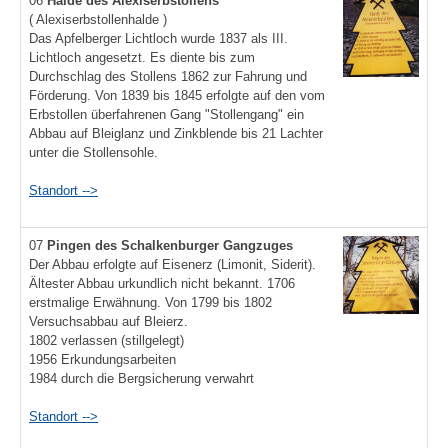
06
Halde des Alexiserbstollens
( Alexiserbstollenhalde )
Das Apfelberger Lichtloch wurde 1837 als III.
Lichtloch angesetzt. Es diente bis zum
Durchschlag des Stollens 1862 zur Fahrung und
Förderung. Von 1839 bis 1845 erfolgte auf den vom
Erbstollen überfahrenen Gang "Stollengang" ein
Abbau auf Bleiglanz und Zinkblende bis 21 Lachter
unter die Stollensohle.
Standort -->
07
Pingen des Schalkenburger Gangzuges
Der Abbau erfolgte auf Eisenerz (Limonit, Siderit).
Ältester Abbau urkundlich nicht bekannt. 1706
erstmalige Erwähnung. Von 1799 bis 1802
Versuchsabbau auf Bleierz.
1802 verlassen (stillgelegt)
1956 Erkundungsarbeiten
1984 durch die Bergsicherung verwahrt
Standort -->