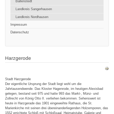
Ballenstedt
Landkreis Sangerhausen
Landkreis Nordhausen
Impressum
Datenschutz
Harzgerode
Stadt Harzgerode
Der eigentliche Ursprung der Stadt liegt wohl um die
Jahrtausendwende. Das Kloster Hagenrode, im heutigen Alexisbad
gelegen, bestand seit 975 und hatte 993 das Markt-, Münz- und
Zollrecht von König Otto II. verliehen bekommen. Sehenswert ist
heute in Harzgerade das 1901 eingeweihte Rathaus, die St.
Marienkirche mit seinen drei übereinanderliegenden Holzemporen, das
1552 errichtete Schloß mit Schloßsaal, Heimatstube, Galerie und