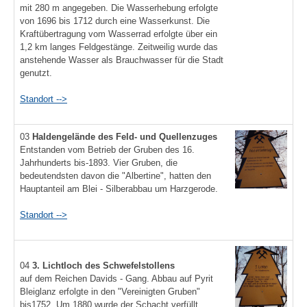
mit 280 m angegeben. Die Wasserhebung erfolgte
von 1696 bis 1712 durch eine Wasserkunst. Die
Kraftübertragung vom Wasserrad erfolgte über ein
1,2 km langes Feldgestänge. Zeitweilig wurde das
anstehende Wasser als Brauchwasser für die Stadt
genutzt.
Standort -->
03
Haldengelände des Feld- und Quellenzuges
Entstanden vom Betrieb der Gruben des 16.
Jahrhunderts bis-1893. Vier Gruben, die
bedeutendsten davon die "Albertine", hatten den
Hauptanteil am Blei - Silberabbau um Harzgerode.
Standort -->
04
3. Lichtloch des Schwefelstollens
auf dem Reichen Davids - Gang. Abbau auf Pyrit
Bleiglanz erfolgte in den "Vereinigten Gruben"
bis1752. Um 1880 wurde der Schacht verfüllt,