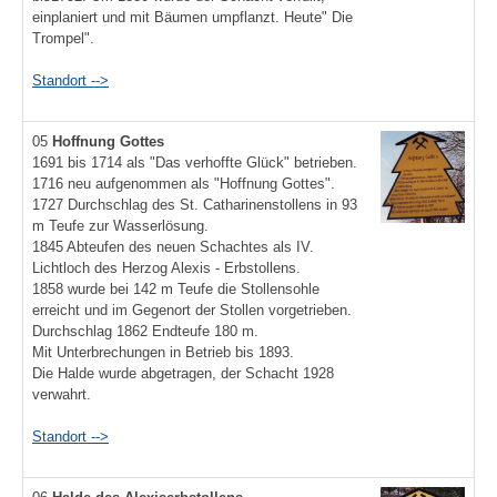
einplaniert und mit Bäumen umpflanzt. Heute" Die
Trompel".
Standort -->
05
Hoffnung Gottes
1691 bis 1714 als "Das verhoffte Glück" betrieben.
1716 neu aufgenommen als "Hoffnung Gottes".
1727 Durchschlag des St. Catharinenstollens in 93
m Teufe zur Wasserlösung.
1845 Abteufen des neuen Schachtes als IV.
Lichtloch des Herzog Alexis - Erbstollens.
1858 wurde bei 142 m Teufe die Stollensohle
erreicht und im Gegenort der Stollen vorgetrieben.
Durchschlag 1862 Endteufe 180 m.
Mit Unterbrechungen in Betrieb bis 1893.
Die Halde wurde abgetragen, der Schacht 1928
verwahrt.
Standort -->